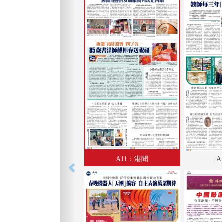
A11：港聞
A