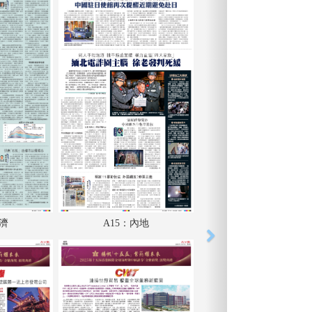
經濟
A15：內地