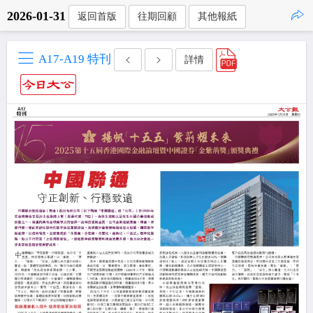
2026-01-31
返回首版
往期回顧
其他報紙
點擊複製
A17-A19 特刊
詳情