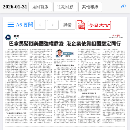
2026-01-31
返回首版
往期回顧
其他報紙
點擊複製
A6 要聞
詳情