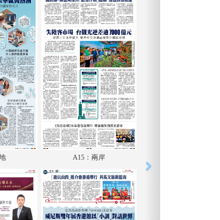
內地
A15：兩岸