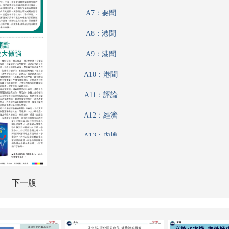
A7：要聞
A8：港聞
A9：港聞
A10：港聞
A11：評論
A12：經濟
A13：內地
A14：內地
A15：兩岸
下一版
A16：經濟
A17：廣告