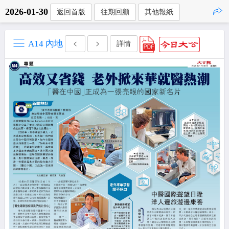
2026-01-30
返回首版
往期回顧
其他報紙
點擊複製
A14 內地
詳情