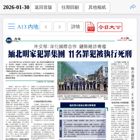
2026-01-30
返回首版
往期回顧
其他報紙
點擊複製
A13 內地
詳情