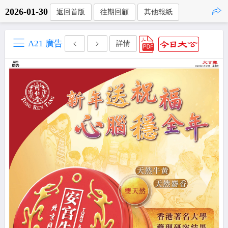
2026-01-30
返回首版
往期回顧
其他報紙
點擊複製
A21 廣告
詳情