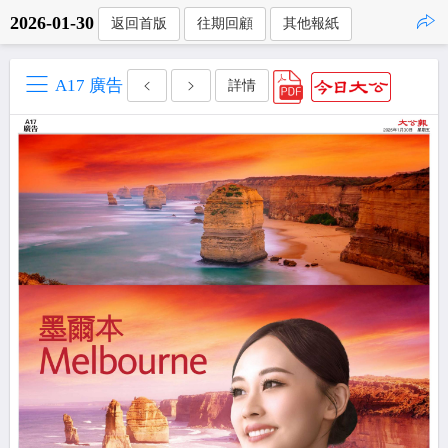
2026-01-30
返回首版
往期回顧
其他報紙
點擊複製
A17 廣告
詳情