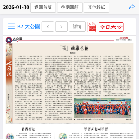
2026-01-30
返回首版
往期回顧
其他報紙
點擊複製
B2 大公園
詳情