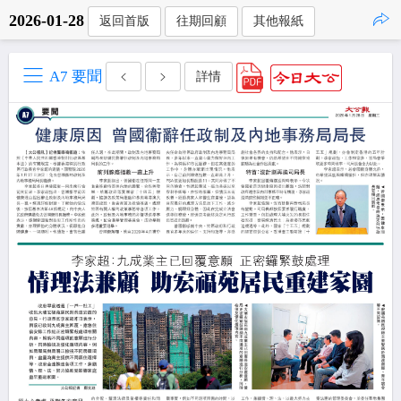
2026-01-28
返回首版
往期回顧
其他報紙
點擊複製
A7 要聞
詳情