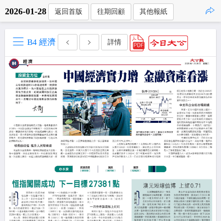
2026-01-28
返回首版
往期回顧
其他報紙
點擊複製
B4 經濟
詳情