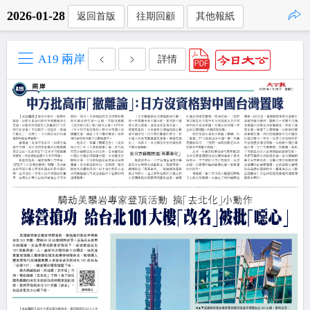
2026-01-28
返回首版
往期回顧
其他報紙
點擊複製
A19 兩岸
詳情