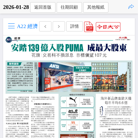
2026-01-28
返回首版
往期回顧
其他報紙
點擊複製
A22 經濟
詳情