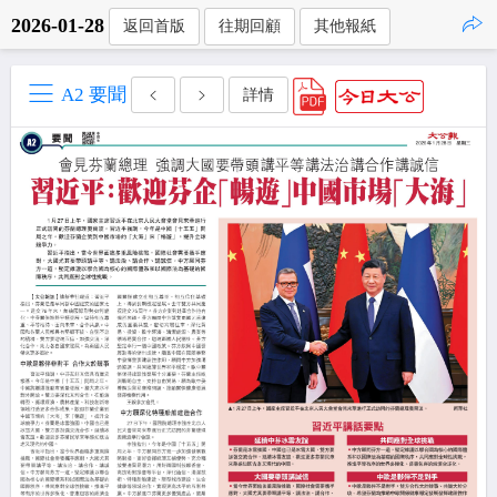
2026-01-28
返回首版
往期回顧
其他報紙
點擊複製
A2 要聞
詳情