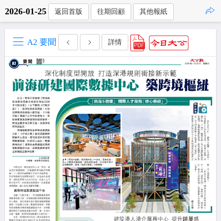
2026-01-25
返回首版
往期回顧
其他報紙
點擊複製
A2 要聞
詳情