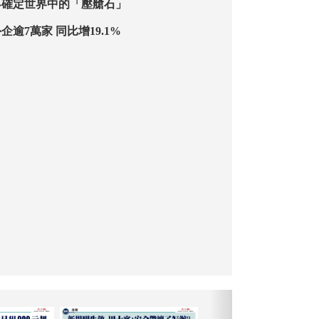
不確定世界中的「壓艙石」
逾7萬家 同比增19.1%