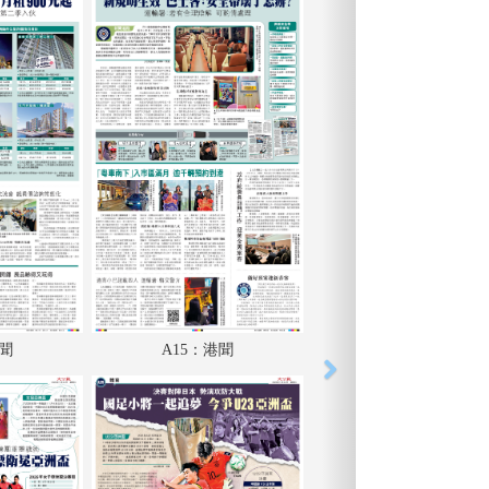
港聞
A15：港聞