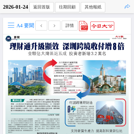
2026-01-24
返回首版
往期回顧
其他報紙
點擊複製
A4 要聞
詳情