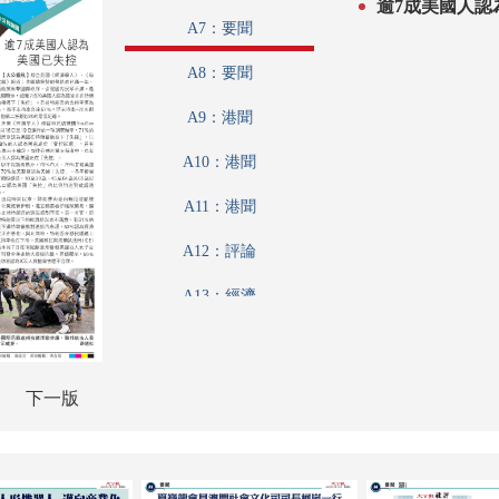
逾7成美國人認
A7：要聞
A8：要聞
A9：港聞
A10：港聞
A11：港聞
A12：評論
A13：經濟
A14：內地
A15：內地
下一版
A16：經濟
A17：廣告