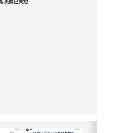
為 美國已失控