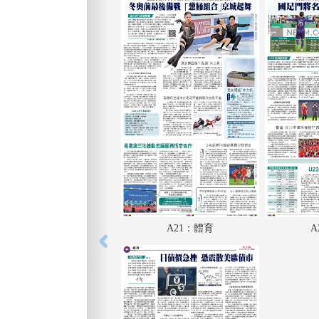
A21：體育
A