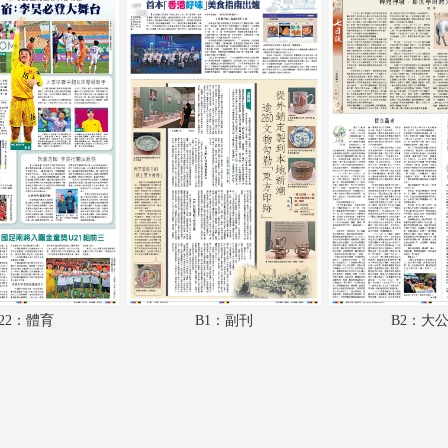
A18：經濟
A19：兩岸
A20：內地
A21：體育
A22：體育
B1：副刊
B2：大公園
B3：小公園
22：體育
B1：副刊
B2：大
B4：經濟