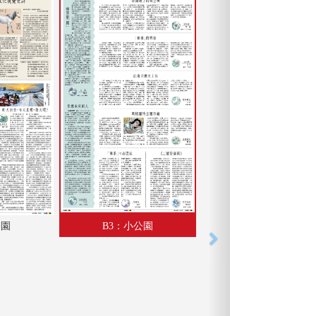
公園
B3：小公園