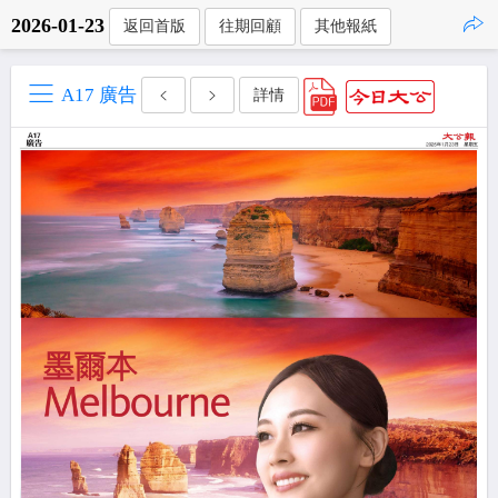
2026-01-23
返回首版
往期回顧
其他報紙
點擊複製
A17 廣告
詳情