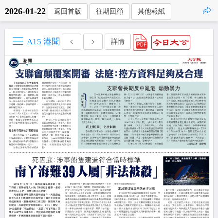
2026-01-22
返回首版
往期回顧
其他報紙
點擊複製
A15 港聞
詳情