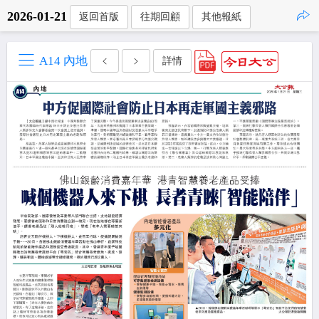
2026-01-21
返回首版
往期回顧
其他報紙
點擊複製
A14 內地
詳情