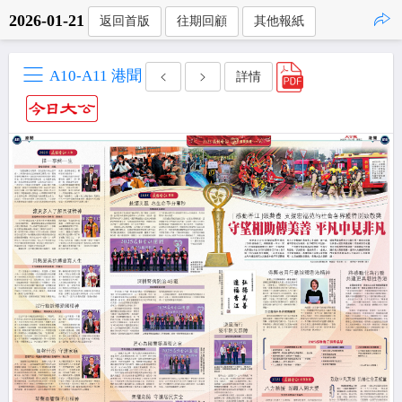
2026-01-21
返回首版
往期回顧
其他報紙
點擊複製
A10-A11 港聞
詳情