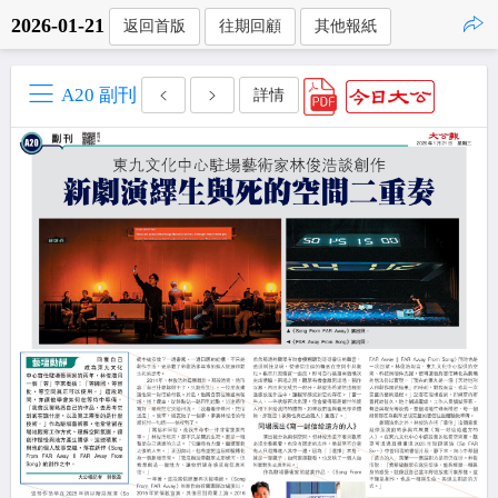
2026-01-21
返回首版
往期回顧
其他報紙
點擊複製
A20 副刊
詳情