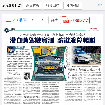
2026-01-21
返回首版
往期回顧
其他報紙
點擊複製
A8 港聞
詳情