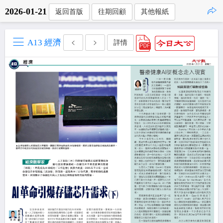
2026-01-21
返回首版
往期回顧
其他報紙
點擊複製
A13 經濟
詳情