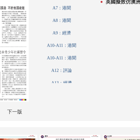
英國擬效仿澳洲
A7：港聞
A8：港聞
A9：經濟
A10-A11：港聞
A10-A11：港聞
A12：評論
A13：經濟
A14：內地
A15：兩岸
下一版
A16：經濟
A17：經濟