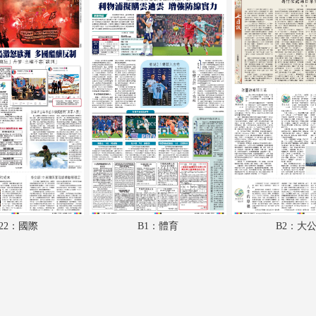
A18：經濟
A19：體育
A20：副刊
A21：國際
A22：國際
B1：體育
B2：大公園
B3：小公園
22：國際
B1：體育
B2：大
B4：經濟