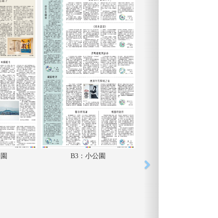
公園
B3：小公園