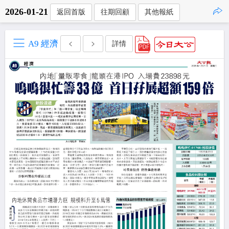
2026-01-21
返回首版
往期回顧
其他報紙
點擊複製
A9 經濟
詳情