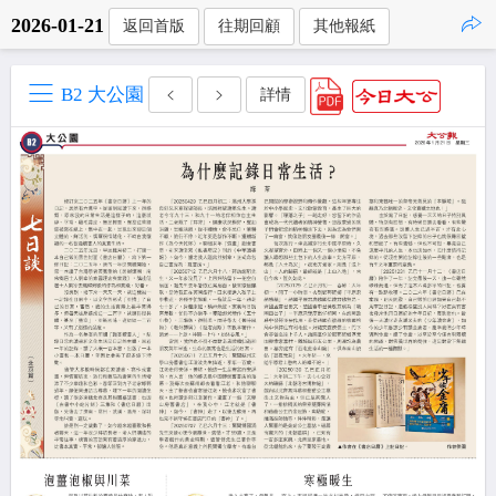
2026-01-21
返回首版
往期回顧
其他報紙
點擊複製
B2 大公園
詳情