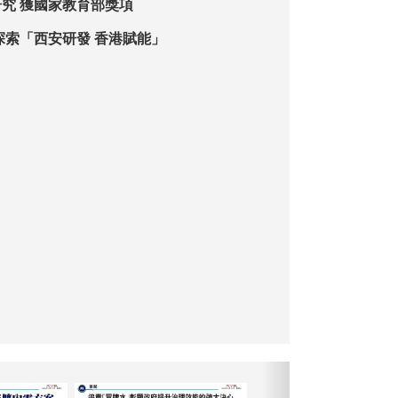
究 獲國家教育部獎項
探索「西安研發 香港賦能」