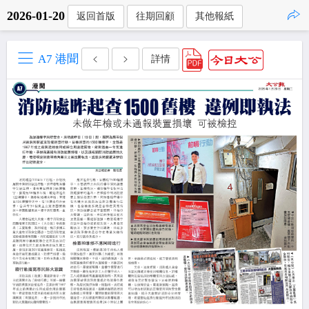
2026-01-20
返回首版
往期回顧
其他報紙
點擊複製
A7 港聞
詳情