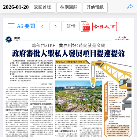
2026-01-20
返回首版
往期回顧
其他報紙
點擊複製
A6 要聞
詳情