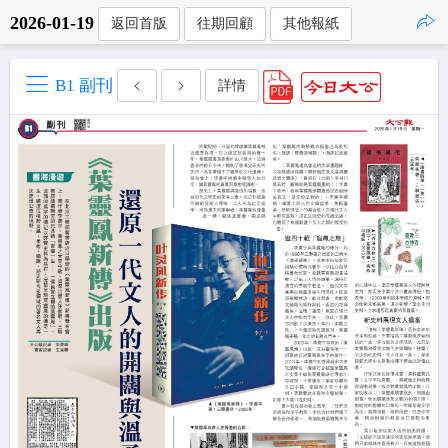
2026-01-19
返回首版
往期回顧
其他報紙
點擊複製
B1 副刊
詳情