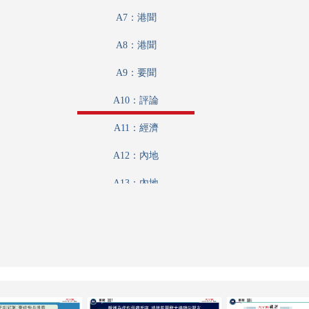
A7：港聞
A8：港聞
A9：要聞
A10：評論
A11：經濟
A12：內地
A13：內地
A14：兩岸
A15：經濟
A16：經濟
A17：經濟