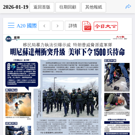
2026-01-19
返回首版
往期回顧
其他報紙
點擊複製
A20 國際
詳情