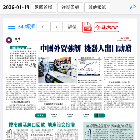
2026-01-19
返回首版
往期回顧
其他報紙
點擊複製
B4 經濟
詳情