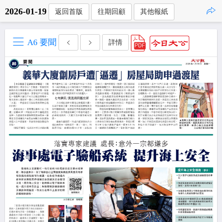
2026-01-19
返回首版
往期回顧
其他報紙
點擊複製
A6 要聞
詳情