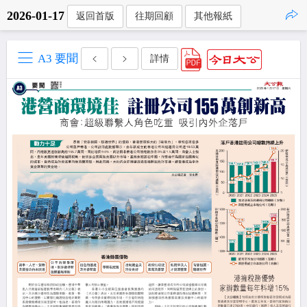
2026-01-17
返回首版
往期回顧
其他報紙
點擊複製
A3 要聞
詳情