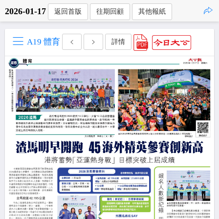
2026-01-17
返回首版
往期回顧
其他報紙
點擊複製
A19 體育
詳情