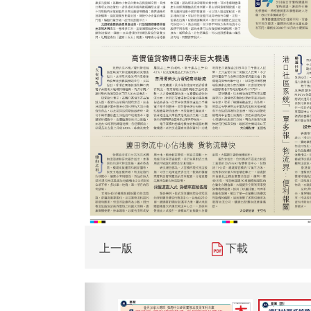
上一版
下載