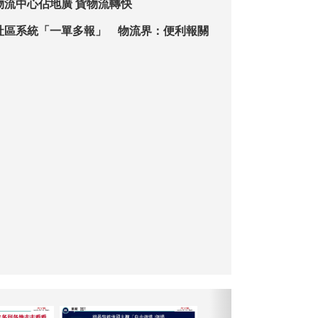
物流中心佔地廣 貨物流轉快
社區系統「一單多報」 物流界：便利報關