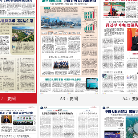
A18：經濟
A19：體育
A20：國際
B1：體育
B2：文化
B3：副刊
B4：經濟
A2：要聞
A3：要聞
A4：要