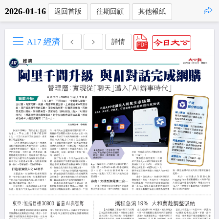
2026-01-16
返回首版
往期回顧
其他報紙
點擊複製
A17 經濟
詳情