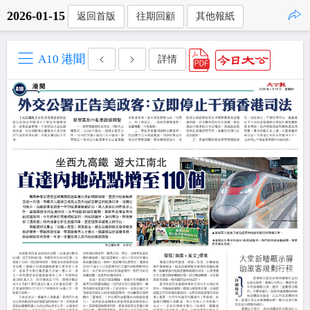
2026-01-15
返回首版
往期回顧
其他報紙
點擊複製
A10 港聞
詳情