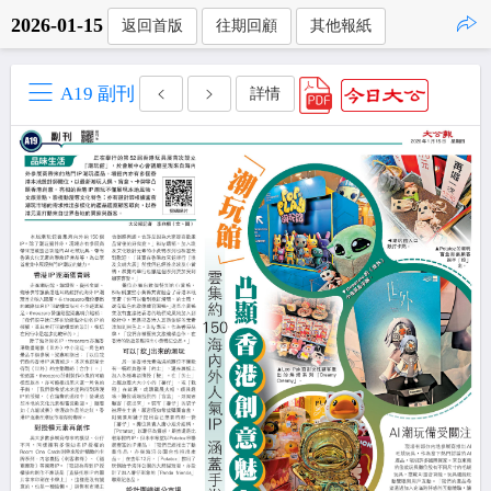
2026-01-15
返回首版
往期回顧
其他報紙
點擊複製
A19 副刊
詳情