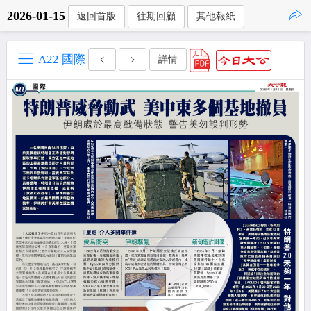
2026-01-15
返回首版
往期回顧
其他報紙
點擊複製
A22 國際
詳情