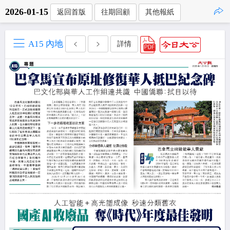
2026-01-15
返回首版
往期回顧
其他報紙
點擊複製
A15 內地
詳情