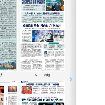
經濟
A15：內地