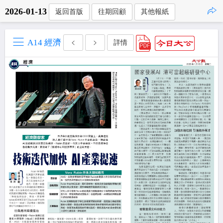
2026-01-13
返回首版
往期回顧
其他報紙
點擊複製
A14 經濟
詳情