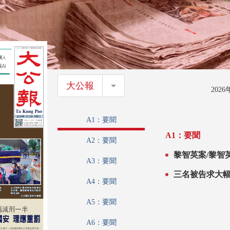
大公報
大公報
202
A1：要聞
A1：要聞
A2：要聞
黎智英案/黎智
A3：要聞
三名被告求大幅
A4：要聞
A5：要聞
A6：要聞