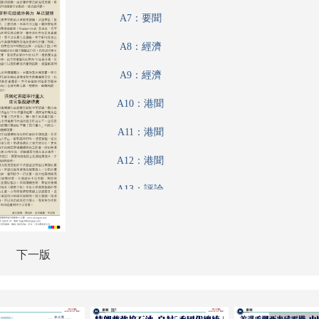
A7：要聞
A8：經濟
A9：經濟
A10：港聞
A11：港聞
A12：港聞
A13：評論
A14：經濟
A15：內地
下一版
A16：內地
A17：特刊