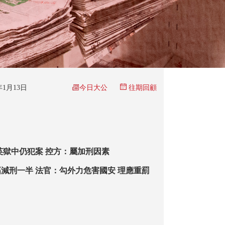
今日大公
6年1月13日
往期回顧
英獄中仍犯案 控方：屬加刑因素
減刑一半 法官：勾外力危害國安 理應重罰