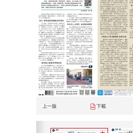
上一版
下載