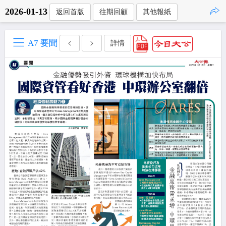
2026-01-13
返回首版
往期回顧
其他報紙
點擊複製
A7 要聞
詳情