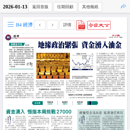
2026-01-13
返回首版
往期回顧
其他報紙
點擊複製
B4 經濟
詳情